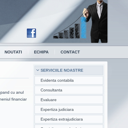
NOUTATI
ECHIPA
CONTACT
SERVICIILE NOASTRE
Evidenta contabila
Consultanta
cepand cu anul
meniul financiar
Evaluare
Expertiza judiciara
Expertiza extrajudiciara