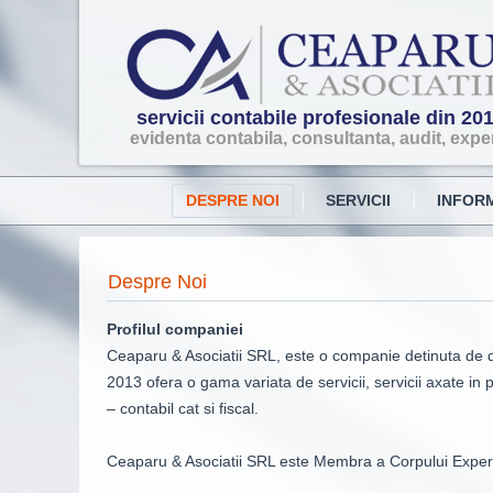
servicii contabile profesionale din 20
evidenta contabila, consultanta, audit, exper
DESPRE NOI
SERVICII
INFORM
Despre Noi
Profilul companiei
Ceaparu & Asociatii SRL, este o companie detinuta de doi
2013 ofera o gama variata de servicii, servicii axate in 
– contabil cat si fiscal.
Ceaparu & Asociatii SRL este Membra a Corpului Expertil