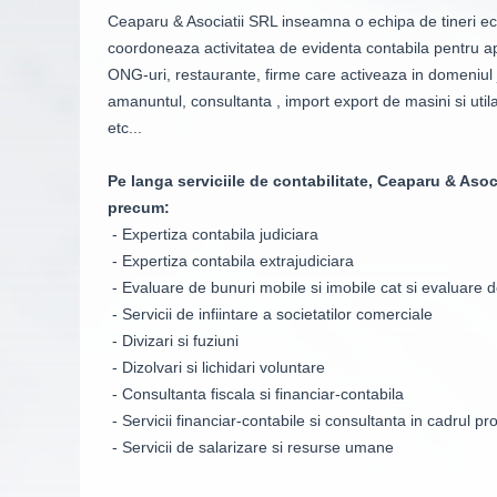
Ceaparu & Asociatii SRL inseamna o echipa de tineri econo
coordoneaza activitatea de evidenta contabila pentru a
ONG-uri, restaurante, firme care activeaza in domeniul joc
amanuntul, consultanta , import export de masini si utilaj
etc...
Pe langa serviciile de contabilitate, Ceaparu & Asoci
precum:
- Expertiza contabila judiciara
- Expertiza contabila extrajudiciara
- Evaluare de bunuri mobile si imobile cat si evaluare d
- Servicii de infiintare a societatilor comerciale
- Divizari si fuziuni
- Dizolvari si lichidari voluntare
- Consultanta fiscala si financiar-contabila
- Servicii financiar-contabile si consultanta in cadrul pr
- Servicii de salarizare si resurse umane