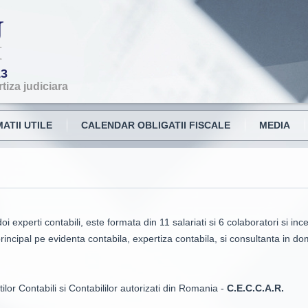
13
tiza judiciara
ATII UTILE
CALENDAR OBLIGATII FISCALE
MEDIA
 experti contabili, este formata din 11 salariati si 6 colaboratori si in
principal pe evidenta contabila, expertiza contabila, si consultanta in do
or Contabili si Contabililor autorizati din Romania -
C.E.C.C.A.R.